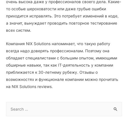
очень высока даже у профессионалов своего дела. Какие-
то особые шероховатости или даже грубые ошибки
приходится исправлять. Это потребует изменений в коде,
а значит, вынуждает проводить повторное тестирование
всех систем.
Компания NIX Solutions напоминает, что такую работу
всегда надо доверять профессионалам. Поэтому она
обладает специалистами с большим опытом, имеющими
обширные навыки, так как IT-деятельность у компании
приближается к 30-летнему рубежу. Отзывы о
возможностях и функционале компании можно прочитать
на NIX Solutions reviews.
S
e
a