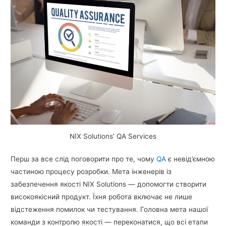
NIX Solutions’ QA Services
Перш за все слід поговорити про те, чому
QA
є невід’ємною
частиною процесу розробки. Мета інженерів із
забезпечення якості NIX Solutions — допомогти створити
високоякісний продукт. Їхня робота включає не лише
відстеження помилок чи тестування. Головна мета нашої
команди з контролю якості — переконатися, що всі етапи