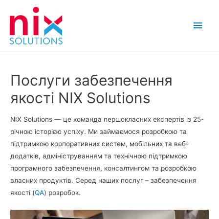
Main
Men
Послуги забезпечення
якості NIX Solutions
NIX Solutions — це команда першокласних експертів із 25-
річною історією успіху. Ми займаємося розробкою та
підтримкою корпоративних систем, мобільних та веб-
додатків, адмініструванням та технічною підтримкою
програмного забезпечення, консалтингом та розробкою
власних продуктів. Серед наших послуг – забезпечення
якості (
QA
) розробок.