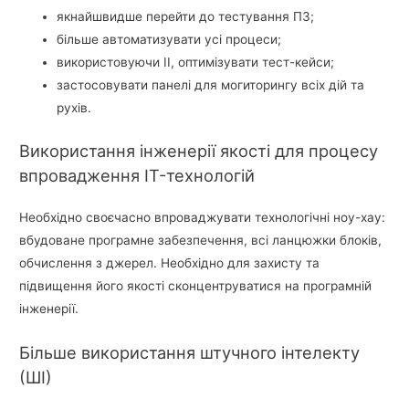
якнайшвидше перейти до тестування ПЗ;
більше автоматизувати усі процеси;
використовуючи ІІ, оптимізувати тест-кейси;
застосовувати панелі для могиторингу всіх дій та
рухів.
Використання інженерії якості для процесу
впровадження IT-технологій
Необхідно своєчасно впроваджувати технологічні ноу-хау:
вбудоване програмне забезпечення, всі ланцюжки блоків,
обчислення з джерел. Необхідно для захисту та
підвищення його якості сконцентруватися на програмній
інженерії.
Більше використання штучного інтелекту
(ШІ)