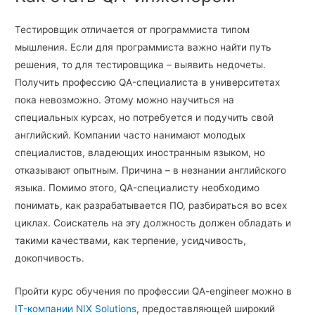
Тестировщик отличается от программиста типом
мышления. Если для программиста важно найти путь
решения, то для тестировщика – выявить недочеты.
Получить профессию QA-специалиста в университетах
пока невозможно. Этому можно научиться на
специальных курсах, но потребуется и подучить свой
английский. Компании часто нанимают молодых
специалистов, владеющих иностранным языком, но
отказывают опытным. Причина – в незнании английского
языка. Помимо этого, QA-специалисту необходимо
понимать, как разрабатывается ПО, разбираться во всех
циклах. Соискатель на эту должность должен обладать и
такими качествами, как терпение, усидчивость,
докопчивость.
Пройти курс обучения по профессии QA-engineer можно в
IT-компании
NIX Solutions
, предоставляющей широкий